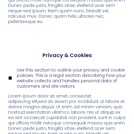
Donec pede justo, fringilla vitae, eleifend acer sem
neque sed ipsum. Nam quam nunc, blandit vel,
ridiculus mus. Donec quam felis, ultricies nec,
pellentesque eu
Privacy & Cookies
Use this section to outline your privacy and cookie
policies. This is a legal section describing how your
website collects and handles personal data of
customers and site visitors.
Lorem ipsum dolor sit amet, consectet
adipiscing elit,sed do eiusm por incididunt ut labore et
dolore magna aliqua. Ut enim ad minim veniam, quis
nostrud exercitation ullamco laboris nisi ut aliquip ex
ea sint occaecat cupidatat non proident, sunt in culpa
qui officia mollit natoque consequat massa quis enim.
Donec pede justo, fringilla vitae, eleifend acer sem
neque sed ipsum. Nam quam nunc, blandit vel,