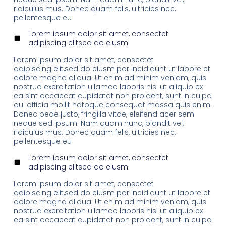
ridiculus mus. Donec quam felis, ultricies nec,
pellentesque eu
Lorem ipsum dolor sit amet, consectet
adipiscing elitsed do eiusm
Lorem ipsum dolor sit amet, consectet
adipiscing elit,sed do eiusm por incididunt ut labore et
dolore magna aliqua. Ut enim ad minim veniam, quis
nostrud exercitation ullamco laboris nisi ut aliquip ex
ea sint occaecat cupidatat non proident, sunt in culpa
qui officia mollit natoque consequat massa quis enim.
Donec pede justo, fringilla vitae, eleifend acer sem
neque sed ipsum. Nam quam nunc, blandit vel,
ridiculus mus. Donec quam felis, ultricies nec,
pellentesque eu
Lorem ipsum dolor sit amet, consectet
adipiscing elitsed do eiusm
Lorem ipsum dolor sit amet, consectet
adipiscing elit,sed do eiusm por incididunt ut labore et
dolore magna aliqua. Ut enim ad minim veniam, quis
nostrud exercitation ullamco laboris nisi ut aliquip ex
ea sint occaecat cupidatat non proident, sunt in culpa