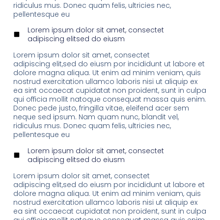
ridiculus mus. Donec quam felis, ultricies nec,
pellentesque eu
Lorem ipsum dolor sit amet, consectet
adipiscing elitsed do eiusm
Lorem ipsum dolor sit amet, consectet
adipiscing elit,sed do eiusm por incididunt ut labore et
dolore magna aliqua. Ut enim ad minim veniam, quis
nostrud exercitation ullamco laboris nisi ut aliquip ex
ea sint occaecat cupidatat non proident, sunt in culpa
qui officia mollit natoque consequat massa quis enim.
Donec pede justo, fringilla vitae, eleifend acer sem
neque sed ipsum. Nam quam nunc, blandit vel,
ridiculus mus. Donec quam felis, ultricies nec,
pellentesque eu
Lorem ipsum dolor sit amet, consectet
adipiscing elitsed do eiusm
Lorem ipsum dolor sit amet, consectet
adipiscing elit,sed do eiusm por incididunt ut labore et
dolore magna aliqua. Ut enim ad minim veniam, quis
nostrud exercitation ullamco laboris nisi ut aliquip ex
ea sint occaecat cupidatat non proident, sunt in culpa
qui officia mollit natoque consequat massa quis enim.