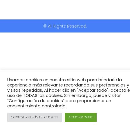
© All Rights Reserved.
Usamos cookies en nuestro sitio web para brindarle la
experiencia más relevante recordando sus preferencias y
visitas repetidas. Al hacer clic en "Aceptar todo", acepta e
uso de TODAS las cookies. Sin embargo, puede visitar
"Configuración de cookies" para proporcionar un
consentimiento controlado.
CONFIGURACIÓN DE COOKIES
ACEPTAR TODO