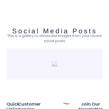
Social Media Posts
This is a gallery to showcase images from your recent
social posts
Quick
Customer
Join Our